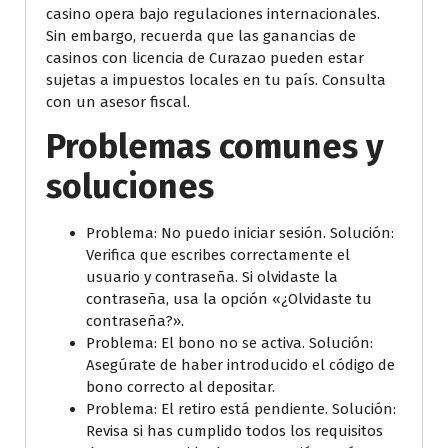
casino opera bajo regulaciones internacionales.
Sin embargo, recuerda que las ganancias de
casinos con licencia de Curazao pueden estar
sujetas a impuestos locales en tu país. Consulta
con un asesor fiscal.
Problemas comunes y
soluciones
Problema: No puedo iniciar sesión. Solución:
Verifica que escribes correctamente el
usuario y contraseña. Si olvidaste la
contraseña, usa la opción «¿Olvidaste tu
contraseña?».
Problema: El bono no se activa. Solución:
Asegúrate de haber introducido el código de
bono correcto al depositar.
Problema: El retiro está pendiente. Solución:
Revisa si has cumplido todos los requisitos