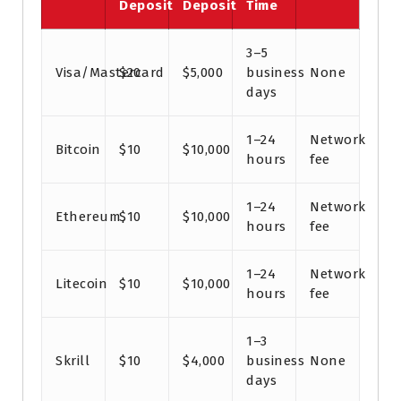
Deposit
Deposit
Time
3–5
Visa/Mastercard
$20
$5,000
business
None
days
1–24
Network
Bitcoin
$10
$10,000
hours
fee
1–24
Network
Ethereum
$10
$10,000
hours
fee
1–24
Network
Litecoin
$10
$10,000
hours
fee
1–3
Skrill
$10
$4,000
business
None
days