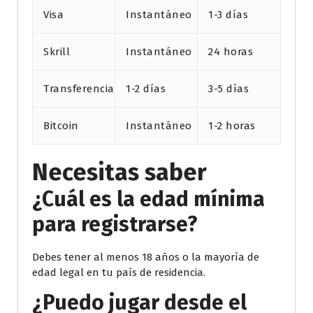
Visa
Instantáneo
1-3 días
Skrill
Instantáneo
24 horas
Transferencia
1-2 días
3-5 días
Bitcoin
Instantáneo
1-2 horas
Necesitas saber
¿Cuál es la edad mínima
para registrarse?
Debes tener al menos 18 años o la mayoría de
edad legal en tu país de residencia.
¿Puedo jugar desde el