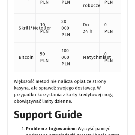
PLN
PLN
PLN
robocze
20
10
Do
0
Skrill/Neteller
000
PLN
24 h
PLN
PLN
100
50
0
Bitcoin
000
Natychmiast
PLN
PLN
PLN
Większość metod nie nalicza opłat ze strony
kasyna, ale sprawdź swojego dostawcę. W
przypadku korzystania z karty kredytowej mogą
obowiązywać limity dzienne.
Support Guide
Problem z logowaniem:
Wyczyść pamięć