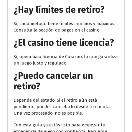
¿Hay límites de retiro?
Sí, cada método tiene límites mínimos y máximos.
Consulta la sección de pagos en el casino.
¿El casino tiene licencia?
Sí, opera bajo licencia de Curazao, lo que garantiza
un juego justo y regulado.
¿Puedo cancelar un
retiro?
Depende del estado. Si el retiro aún está
pendiente, puedes cancelarlo desde tu cuenta.
Una vez procesado, no es posible.
Con esta guía ya estás listo para empezar tu
experiencia de juego con confianza. Recuerda