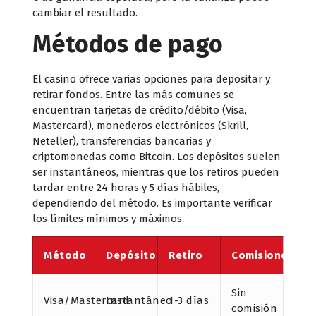
cambiar el resultado.
Métodos de pago
El casino ofrece varias opciones para depositar y
retirar fondos. Entre las más comunes se
encuentran tarjetas de crédito/débito (Visa,
Mastercard), monederos electrónicos (Skrill,
Neteller), transferencias bancarias y
criptomonedas como Bitcoin. Los depósitos suelen
ser instantáneos, mientras que los retiros pueden
tardar entre 24 horas y 5 días hábiles,
dependiendo del método. Es importante verificar
los límites mínimos y máximos.
Método
Depósito
Retiro
Comisiones
Sin
Visa/Mastercard
Instantáneo
1-3 días
comisión