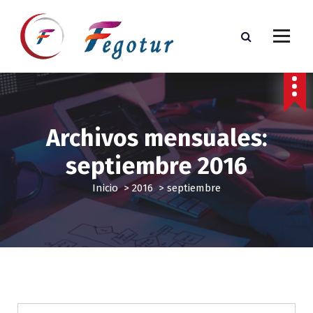
S
a
l
t
a
r
a
l
c
Archivos mensuales:
o
septiembre 2016
n
t
Inicio
>
2016
>
septiembre
e
n
i
d
o
Uncategorized