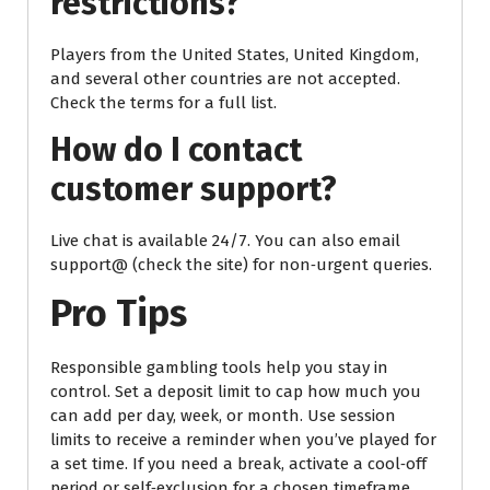
restrictions?
Players from the United States, United Kingdom,
and several other countries are not accepted.
Check the terms for a full list.
How do I contact
customer support?
Live chat is available 24/7. You can also email
support@ (check the site) for non‑urgent queries.
Pro Tips
Responsible gambling tools help you stay in
control. Set a deposit limit to cap how much you
can add per day, week, or month. Use session
limits to receive a reminder when you’ve played for
a set time. If you need a break, activate a cool‑off
period or self‑exclusion for a chosen timeframe.