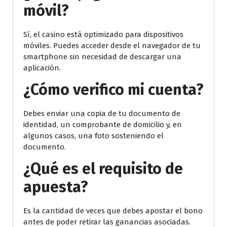
móvil?
Sí, el casino está optimizado para dispositivos
móviles. Puedes acceder desde el navegador de tu
smartphone sin necesidad de descargar una
aplicación.
¿Cómo verifico mi cuenta?
Debes enviar una copia de tu documento de
identidad, un comprobante de domicilio y, en
algunos casos, una foto sosteniendo el
documento.
¿Qué es el requisito de
apuesta?
Es la cantidad de veces que debes apostar el bono
antes de poder retirar las ganancias asociadas.