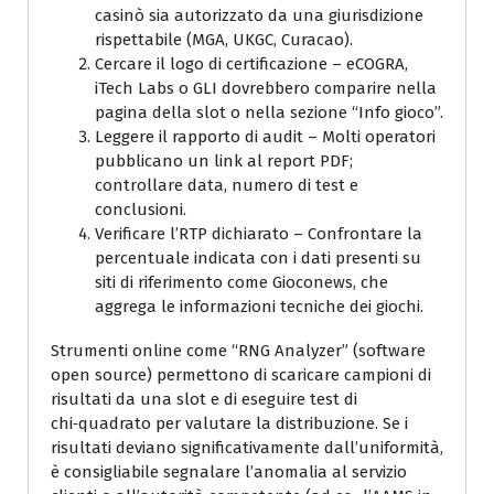
casinò sia autorizzato da una giurisdizione
rispettabile (MGA, UKGC, Curacao).
Cercare il logo di certificazione – eCOGRA,
iTech Labs o GLI dovrebbero comparire nella
pagina della slot o nella sezione “Info gioco”.
Leggere il rapporto di audit – Molti operatori
pubblicano un link al report PDF;
controllare data, numero di test e
conclusioni.
Verificare l’RTP dichiarato – Confrontare la
percentuale indicata con i dati presenti su
siti di riferimento come Gioconews, che
aggrega le informazioni tecniche dei giochi.
Strumenti online come “RNG Analyzer” (software
open source) permettono di scaricare campioni di
risultati da una slot e di eseguire test di
chi‑quadrato per valutare la distribuzione. Se i
risultati deviano significativamente dall’uniformità,
è consigliabile segnalare l’anomalia al servizio