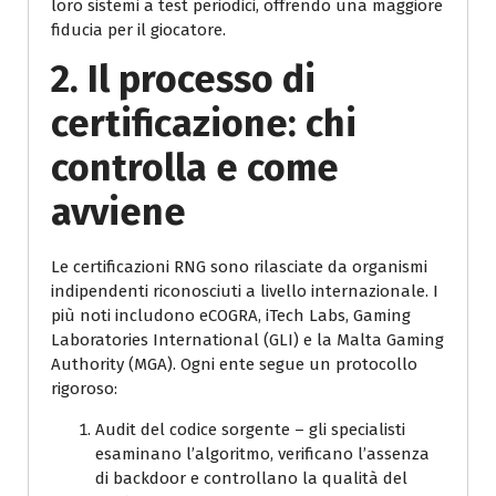
loro sistemi a test periodici, offrendo una maggiore
fiducia per il giocatore.
2. Il processo di
certificazione: chi
controlla e come
avviene
Le certificazioni RNG sono rilasciate da organismi
indipendenti riconosciuti a livello internazionale. I
più noti includono eCOGRA, iTech Labs, Gaming
Laboratories International (GLI) e la Malta Gaming
Authority (MGA). Ogni ente segue un protocollo
rigoroso:
Audit del codice sorgente – gli specialisti
esaminano l’algoritmo, verificano l’assenza
di backdoor e controllano la qualità del