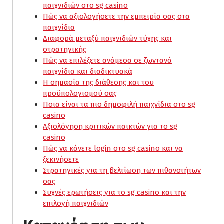
παιχνιδιών στο sg casino
Πώς να αξιολογήσετε την εμπειρία σας στα
παιχνίδια
Διαφορά μεταξύ παιχνιδιών τύχης και
στρατηγικής
Πώς να επιλέξετε ανάμεσα σε ζωντανά
παιχνίδια και διαδικτυακά
Η σημασία της διάθεσης και του
προϋπολογισμού σας
Ποια είναι τα πιο δημοφιλή παιχνίδια στο sg
casino
Αξιολόγηση κριτικών παικτών για το sg
casino
Πώς να κάνετε login στο sg casino και να
ξεκινήσετε
Στρατηγικές για τη βελτίωση των πιθανοτήτων
σας
Συχνές ερωτήσεις για το sg casino και την
επιλογή παιχνιδιών