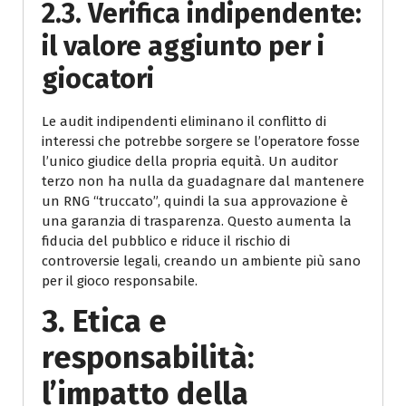
2.3. Verifica indipendente:
il valore aggiunto per i
giocatori
Le audit indipendenti eliminano il conflitto di
interessi che potrebbe sorgere se l’operatore fosse
l’unico giudice della propria equità. Un auditor
terzo non ha nulla da guadagnare dal mantenere
un RNG “truccato”, quindi la sua approvazione è
una garanzia di trasparenza. Questo aumenta la
fiducia del pubblico e riduce il rischio di
controversie legali, creando un ambiente più sano
per il gioco responsabile.
3. Etica e
responsabilità:
l’impatto della