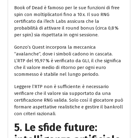
Book of Dead è famoso per le sue funzioni di free
spin con moltiplicatori fino a 10 x. Il suo RNG
certificato da iTech Labs assicura che la
probabilità di attivare il round bonus (circa 0,8 %
per spin) sia rispettata in ogni sessione.
Gonzo’s Quest incorpora la meccanica
“avalanche”, dove i simboli cadono in cascata.
L’RTP del 95,97 % è verificato da GLI, il che significa
che il valore medio di ritorno per ogni euro
scommesso è stabile nel lungo periodo.
Leggere l’RTP non è sufficiente: è necessario
verificare che il valore sia supportato da una
certificazione RNG valida. Solo così il giocatore può
formare aspettative realistiche e gestire il bankroll
con criteri razionali.
5. Le sfide future: