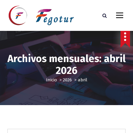
S
a
l
t
a
r
a
l
c
Archivos mensuales: abril
o
2026
n
t
Inicio
>
2026
>
abril
e
n
i
d
o
Uncategorized