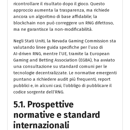
ricontrollare il risultato dopo il gioco. Questo
approccio aumenta la trasparenza, ma richiede
ancora un algoritmo di base affidabile; la
blockchain non può correggere un RNG difettoso,
ma ne garantisce la non‑modificabilità.
Negli Stati Uniti, la Nevada Gaming Commission sta
valutando linee guida specifiche per l’uso di
AI‑driven RNG, mentre l’UE, tramite la European
Gaming and Betting Association (EGBA), ha avviato
una consultazione su standard comuni per le
tecnologie decentralizzate. Le normative emergenti
puntano a richiedere audit più frequenti, report
pubblici e, in alcuni casi, l’obbligo di pubblicare il
codice sorgente dell’RNG.
5.1. Prospettive
normative e standard
internazionali