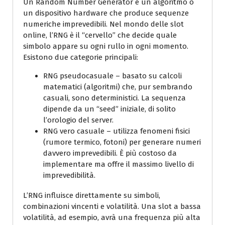
Un Random Number Generator è un algoritmo o
un dispositivo hardware che produce sequenze
numeriche imprevedibili. Nel mondo delle slot
online, l’RNG è il “cervello” che decide quale
simbolo appare su ogni rullo in ogni momento.
Esistono due categorie principali:
RNG pseudocasuale – basato su calcoli
matematici (algoritmi) che, pur sembrando
casuali, sono deterministici. La sequenza
dipende da un “seed” iniziale, di solito
l’orologio del server.
RNG vero casuale – utilizza fenomeni fisici
(rumore termico, fotoni) per generare numeri
davvero imprevedibili. È più costoso da
implementare ma offre il massimo livello di
imprevedibilità.
L’RNG influisce direttamente su simboli,
combinazioni vincenti e volatilità. Una slot a bassa
volatilità, ad esempio, avrà una frequenza più alta