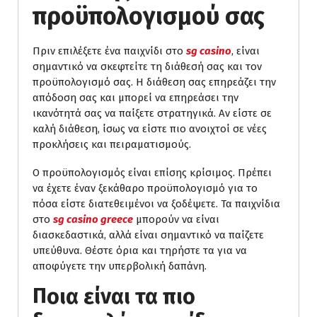
προϋπολογισμού σας
Πριν επιλέξετε ένα παιχνίδι στο
sg casino
, είναι
σημαντικό να σκεφτείτε τη διάθεσή σας και τον
προϋπολογισμό σας. Η διάθεση σας επηρεάζει την
απόδοση σας και μπορεί να επηρεάσει την
ικανότητά σας να παίξετε στρατηγικά. Αν είστε σε
καλή διάθεση, ίσως να είστε πιο ανοιχτοί σε νέες
προκλήσεις και πειραματισμούς.
Ο προϋπολογισμός είναι επίσης κρίσιμος. Πρέπει
να έχετε έναν ξεκάθαρο προϋπολογισμό για το
πόσα είστε διατεθειμένοι να ξοδέψετε. Τα παιχνίδια
στο
sg casino greece
μπορούν να είναι
διασκεδαστικά, αλλά είναι σημαντικό να παίζετε
υπεύθυνα. Θέστε όρια και τηρήστε τα για να
αποφύγετε την υπερβολική δαπάνη.
Ποια είναι τα πιο