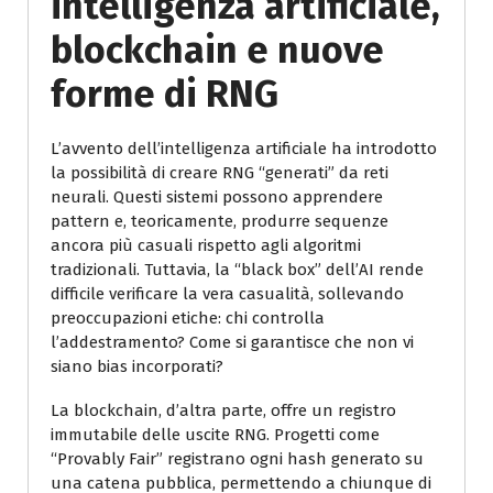
intelligenza artificiale,
blockchain e nuove
forme di RNG
L’avvento dell’intelligenza artificiale ha introdotto
la possibilità di creare RNG “generati” da reti
neurali. Questi sistemi possono apprendere
pattern e, teoricamente, produrre sequenze
ancora più casuali rispetto agli algoritmi
tradizionali. Tuttavia, la “black box” dell’AI rende
difficile verificare la vera casualità, sollevando
preoccupazioni etiche: chi controlla
l’addestramento? Come si garantisce che non vi
siano bias incorporati?
La blockchain, d’altra parte, offre un registro
immutabile delle uscite RNG. Progetti come
“Provably Fair” registrano ogni hash generato su
una catena pubblica, permettendo a chiunque di