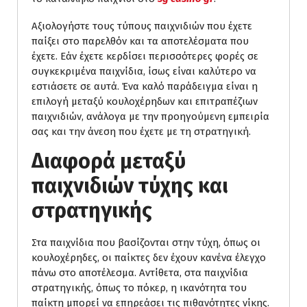
Αξιολογήστε τους τύπους παιχνιδιών που έχετε
παίξει στο παρελθόν και τα αποτελέσματα που
έχετε. Εάν έχετε κερδίσει περισσότερες φορές σε
συγκεκριμένα παιχνίδια, ίσως είναι καλύτερο να
εστιάσετε σε αυτά. Ένα καλό παράδειγμα είναι η
επιλογή μεταξύ κουλοχέρηδων και επιτραπέζιων
παιχνιδιών, ανάλογα με την προηγούμενη εμπειρία
σας και την άνεση που έχετε με τη στρατηγική.
Διαφορά μεταξύ
παιχνιδιών τύχης και
στρατηγικής
Στα παιχνίδια που βασίζονται στην τύχη, όπως οι
κουλοχέρηδες, οι παίκτες δεν έχουν κανένα έλεγχο
πάνω στο αποτέλεσμα. Αντίθετα, στα παιχνίδια
στρατηγικής, όπως το πόκερ, η ικανότητα του
παίκτη μπορεί να επηρεάσει τις πιθανότητες νίκης.