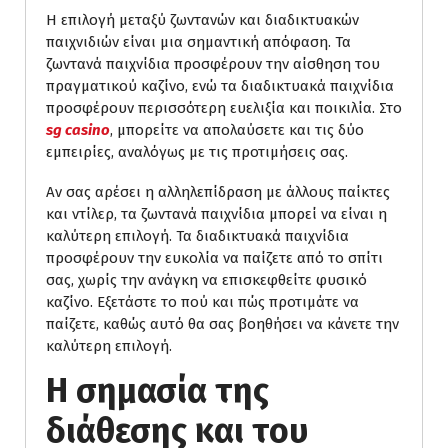
Η επιλογή μεταξύ ζωντανών και διαδικτυακών
παιχνιδιών είναι μια σημαντική απόφαση. Τα
ζωντανά παιχνίδια προσφέρουν την αίσθηση του
πραγματικού καζίνο, ενώ τα διαδικτυακά παιχνίδια
προσφέρουν περισσότερη ευελιξία και ποικιλία. Στο
sg casino
, μπορείτε να απολαύσετε και τις δύο
εμπειρίες, αναλόγως με τις προτιμήσεις σας.
Αν σας αρέσει η αλληλεπίδραση με άλλους παίκτες
και ντίλερ, τα ζωντανά παιχνίδια μπορεί να είναι η
καλύτερη επιλογή. Τα διαδικτυακά παιχνίδια
προσφέρουν την ευκολία να παίζετε από το σπίτι
σας, χωρίς την ανάγκη να επισκεφθείτε φυσικό
καζίνο. Εξετάστε το πού και πώς προτιμάτε να
παίζετε, καθώς αυτό θα σας βοηθήσει να κάνετε την
καλύτερη επιλογή.
Η σημασία της
διάθεσης και του