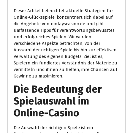
Dieser Artikel beleuchtet aktuelle Strategien für
Online-Glücksspiele, konzentriert sich dabei auf
die Angebote von ninlayscasino.de und gibt
umfassende Tipps für verantwortungsbewusstes
und erfolgreiches Spielen. Wir werden
verschiedene Aspekte betrachten, von der
Auswahl der richtigen Spiele bis hin zur effektiven
Verwaltung des eigenen Budgets. Ziel ist es,
Spielern ein fundiertes Verständnis der Materie zu
vermitteln und ihnen zu helfen, ihre Chancen auf
Gewinne zu maximieren.
Die Bedeutung der
Spielauswahl im
Online-Casino
Die Auswahl der richtigen Spiele ist ein