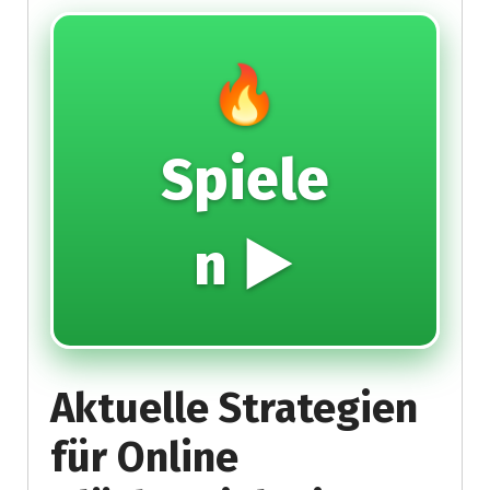
🔥
Spiele
n ▶️
Aktuelle Strategien
für Online