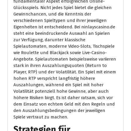
fundamentaler Aspekt erfolgreichen Online-
Glücksspiels. Nicht jedes Spiel bietet die gleichen
Gewinnchancen, und die Kenntnis der
verschiedenen Spieltypen und ihrer jeweiligen
Eigenheiten ist entscheidend. Bei ninlayscasino.de
steht eine beeindruckende Auswahl an Spielen
zur Verfügung, darunter klassische
Spielautomaten, moderne Video-Slots, Tischspiele
wie Roulette und Blackjack sowie Live-Casino-
Angebote. Spielautomaten beispielsweise variieren
stark in ihren Auszahlungsquoten (Return to
Player, RTP) und der Volatilität. Ein Spiel mit einem
hohen RTP verspricht langfristig höhere
Auszahlungen, während ein Spiel mit hoher
Volatilität potenziell hohe Gewinne, aber auch
höhere Risiken birgt. Es ist daher ratsam, sich vor
dem Einsatz von echtem Geld mit den Regeln und
den Auszahlungsbedingungen der jeweiligen
Spiele vertraut zu machen.
Strategien für