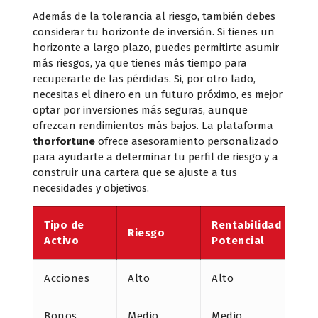
Además de la tolerancia al riesgo, también debes
considerar tu horizonte de inversión. Si tienes un
horizonte a largo plazo, puedes permitirte asumir
más riesgos, ya que tienes más tiempo para
recuperarte de las pérdidas. Si, por otro lado,
necesitas el dinero en un futuro próximo, es mejor
optar por inversiones más seguras, aunque
ofrezcan rendimientos más bajos. La plataforma
thorfortune
ofrece asesoramiento personalizado
para ayudarte a determinar tu perfil de riesgo y a
construir una cartera que se ajuste a tus
necesidades y objetivos.
Tipo de
Rentabilidad
Riesgo
Activo
Potencial
Acciones
Alto
Alto
Bonos
Medio
Medio