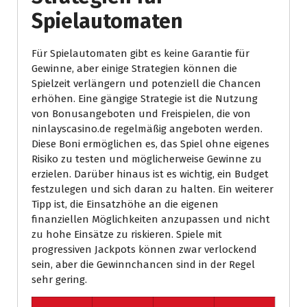
Spielautomaten
Für Spielautomaten gibt es keine Garantie für
Gewinne, aber einige Strategien können die
Spielzeit verlängern und potenziell die Chancen
erhöhen. Eine gängige Strategie ist die Nutzung
von Bonusangeboten und Freispielen, die von
ninlayscasino.de regelmäßig angeboten werden.
Diese Boni ermöglichen es, das Spiel ohne eigenes
Risiko zu testen und möglicherweise Gewinne zu
erzielen. Darüber hinaus ist es wichtig, ein Budget
festzulegen und sich daran zu halten. Ein weiterer
Tipp ist, die Einsatzhöhe an die eigenen
finanziellen Möglichkeiten anzupassen und nicht
zu hohe Einsätze zu riskieren. Spiele mit
progressiven Jackpots können zwar verlockend
sein, aber die Gewinnchancen sind in der Regel
sehr gering.