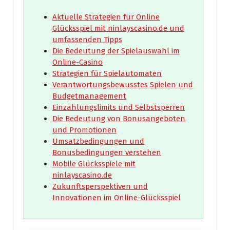
Aktuelle Strategien für Online
Glücksspiel mit ninlayscasino.de und
umfassenden Tipps
Die Bedeutung der Spielauswahl im
Online-Casino
Strategien für Spielautomaten
Verantwortungsbewusstes Spielen und
Budgetmanagement
Einzahlungslimits und Selbstsperren
Die Bedeutung von Bonusangeboten
und Promotionen
Umsatzbedingungen und
Bonusbedingungen verstehen
Mobile Glücksspiele mit
ninlayscasino.de
Zukunftsperspektiven und
Innovationen im Online-Glücksspiel