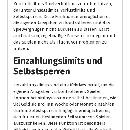
Kontrolle ihres Spielverhaltens zu unterstützen,
darunter Einsatzlimits, Verlustlimits und
Selbstsperren. Diese Funktionen ermöglichen es,
die eigenen Ausgaben zu kontrollieren und das
Spielvergnügen nicht ausufern zu lassen. Es ist
auch ratsam, regelmäßige Pausen einzulegen und
das Spielen nicht als Flucht vor Problemen zu
nutzen.
Einzahlungslimits und
Selbstsperren
Einzahlungslimits sind ein effektives Mittel, um die
eigenen Ausgaben zu kontrollieren. Spieler
können bei ninlayscasino.de selbst bestimmen, wie
viel Geld sie pro Tag, Woche oder Monat einzahlen
dürfen. Selbstsperren hingegen ermöglichen es,
sich für einen bestimmten Zeitraum vom Spielen
auszuschließen. Diese Funktion ist besonders
hilfreich, wenn man das Gefühl hat, die Kontrolle