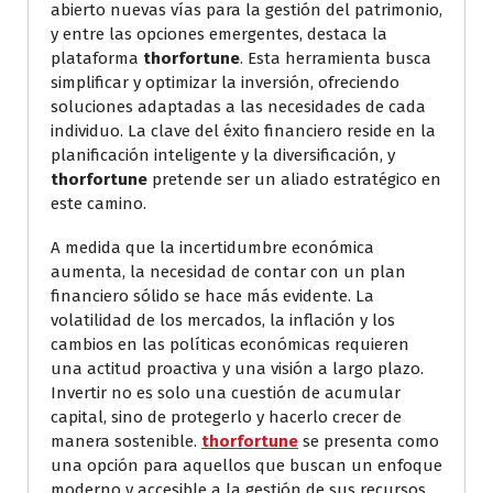
abierto nuevas vías para la gestión del patrimonio,
y entre las opciones emergentes, destaca la
plataforma
thorfortune
. Esta herramienta busca
simplificar y optimizar la inversión, ofreciendo
soluciones adaptadas a las necesidades de cada
individuo. La clave del éxito financiero reside en la
planificación inteligente y la diversificación, y
thorfortune
pretende ser un aliado estratégico en
este camino.
A medida que la incertidumbre económica
aumenta, la necesidad de contar con un plan
financiero sólido se hace más evidente. La
volatilidad de los mercados, la inflación y los
cambios en las políticas económicas requieren
una actitud proactiva y una visión a largo plazo.
Invertir no es solo una cuestión de acumular
capital, sino de protegerlo y hacerlo crecer de
manera sostenible.
thorfortune
se presenta como
una opción para aquellos que buscan un enfoque
moderno y accesible a la gestión de sus recursos