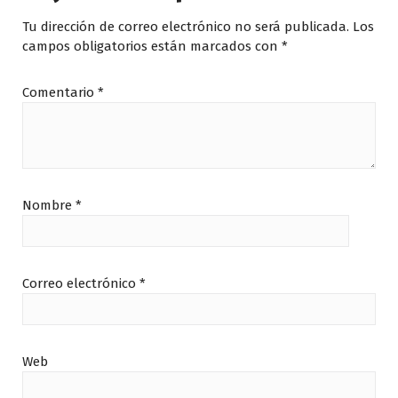
Tu dirección de correo electrónico no será publicada.
Los
campos obligatorios están marcados con
*
Comentario
*
Nombre
*
Correo electrónico
*
Web