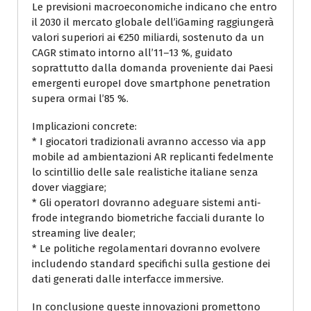
Le previsioni macroeconomiche indicano che entro
il 2030 il mercato globale dell’iGaming raggiungerà
valori superiori ai €250 miliardi, sostenuto da un
CAGR stimato intorno all’11–13 %, guidato
soprattutto dalla domanda proveniente dai Paesi
emergenti europeI dove smartphone penetration
supera ormai l’85 %.
Implicazioni concrete:
* I giocatori tradizionali avranno accesso via app
mobile ad ambientazioni AR replicanti fedelmente
lo scintillio delle sale real­istiche italiane senza
dover viaggiare;
* Gli operatorI dovranno adeguare sistemi anti-
frode integrando biometriche facciali durante lo
streaming live dealer;
* Le politiche regolamentari dovranno evolvere
includendo standard specifichi sulla gestione dei
dati generati dalle interfacce immersive.
In conclusione queste innovazioni promettono