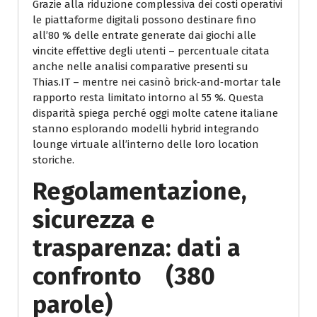
Grazie alla riduzione complessiva dei costi operativi
le piattaforme digitali possono destinare fino
all’80 % delle entrate generate dai giochi alle
vincite effettive degli utenti – percentuale citata
anche nelle analisi comparative presenti su
Thias.IT – mentre nei casinò brick‑and‑mortar tale
rapporto resta limitato intorno al 55 %. Questa
disparità spiega perché oggi molte catene italiane
stanno esplorando modelli hybrid integrando
lounge virtuale all’interno delle loro location
storiche.
Regolamentazione,
sicurezza e
trasparenza: dati a
confronto (380
parole)