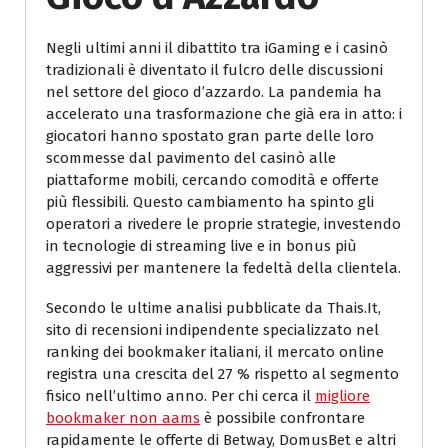
Negli ultimi anni il dibattito tra iGaming e i casinò
tradizionali è diventato il fulcro delle discussioni
nel settore del gioco d’azzardo. La pandemia ha
accelerato una trasformazione che già era in atto: i
giocatori hanno spostato gran parte delle loro
scommesse dal pavimento del casinò alle
piattaforme mobili, cercando comodità e offerte
più flessibili. Questo cambiamento ha spinto gli
operatori a rivedere le proprie strategie, investendo
in tecnologie di streaming live e in bonus più
aggressivi per mantenere la fedeltà della clientela.
Secondo le ultime analisi pubblicate da Thais.It,
sito di recensioni indipendente specializzato nel
ranking dei bookmaker italiani, il mercato online
registra una crescita del 27 % rispetto al segmento
fisico nell’ultimo anno. Per chi cerca il
migliore
bookmaker non aams
è possibile confrontare
rapidamente le offerte di Betway, DomusBet e altri