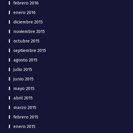
febrero 2016
enero 2016
diciembre 2015
noviembre 2015
octubre 2015
septiembre 2015
agosto 2015
julio 2015
junio 2015
mayo 2015
abril 2015
marzo 2015
febrero 2015
enero 2015