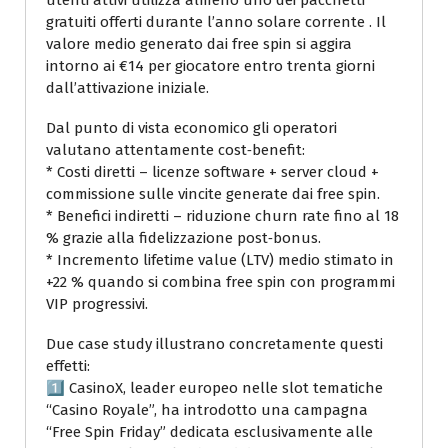
utenti attivi utilizza almeno uno dei pacchetti
gratuiti offerti durante l’anno solare corrente . Il
valore medio generato dai free spin si aggira
intorno ai €14 per giocatore entro trenta giorni
dall’attivazione iniziale.
Dal punto di vista economico gli operatori
valutano attentamente cost‑benefit:
* Costi diretti – licenze software + server cloud +
commissione sulle vincite generate dai free spin.
* Benefici indiretti – riduzione churn rate fino al 18
% grazie alla fidelizzazione post‑bonus.
* Incremento lifetime value (LTV) medio stimato in
+22 % quando si combina free spin con programmi
VIP progressivi.
Due case study illustrano concretamente questi
effetti:
1️⃣ CasinoX, leader europeo nelle slot tematiche
“Casino Royale”, ha introdotto una campagna
“Free Spin Friday” dedicata esclusivamente alle