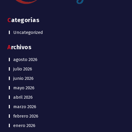
Categorías
Uncategorized
Archivos
agosto 2026
julio 2026
junio 2026
mayo 2026
abril 2026
marzo 2026
febrero 2026
enero 2026