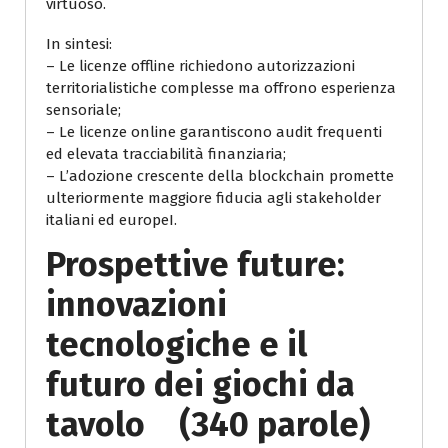
virtuoso.
In sintesi:
– Le licenze offline richiedono autorizzazioni
territorialistiche complesse ma offrono esperienza
sensoriale;
– Le licenze online garantiscono audit frequenti
ed elevata tracciabilità finanziaria;
– L’adozione crescente della blockchain promette
ulteriormente maggiore fiducia agli stakeholder
italiani ed europeI.
Prospettive future:
innovazioni
tecnologiche e il
futuro dei giochi da
tavolo (340 parole)