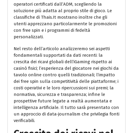
operatori certificati dall’ADM, scegliendo la
soluzione più adatta al proprio stile di gioco. Le
classifiche di Thais.It mostrano inoltre che gli
utenti apprezzano particolarmente le promozioni
con free spin e i programmi di fedeltà
personalizzati.
Nel resto dell’articolo analizzeremo sei aspetti
fondamentali supportati da dati recenti: la
crescita dei ricavi globali dell’iGaming rispetto ai
casinò fisici; l’esperienza del giocatore nei giochi da
tavolo online contro quelli tradizionali; l’impatto
dei free spin sulla competitività delle piattaforme; i
costi operativi e le loro ripercussioni sui premi; la
normativa, sicurezza e trasparenza; infine le
prospettive future legate a realtà aumentata e
intelligenza artificiale. Il tutto sarà presentato con
un approccio di data‑journalism che privilegia fonti
verificabili.