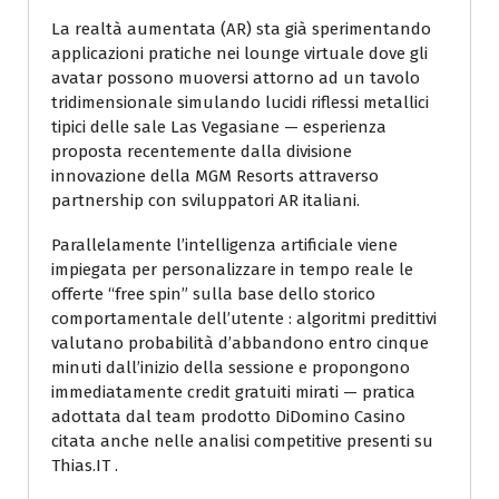
La realtà aumentata (AR) sta già sperimentando
applicazioni pratiche nei lounge virtuale dove gli
avatar possono muoversi attorno ad un tavolo
tridimensionale simulando lucidi riflessi metallici
tipici delle sale Las Vegasiane — esperienza
proposta recentemente dalla divisione
innovazione della MGM Resorts attraverso
partnership con sviluppatori AR italiani.
Parallelamente l’intelligenza artificiale viene
impiegata per personalizzare in tempo reale le
offerte “free spin” sulla base dello storico
comportamentale dell’utente : algoritmi predittivi
valutano probabilità d’abbandono entro cinque
minuti dall’inizio della sessione e propongono
immediatamente credit gratuiti mirati — pratica
adottata dal team prodotto DiDomino Casino
citata anche nelle analisi competitive presenti su
Thias.IT .