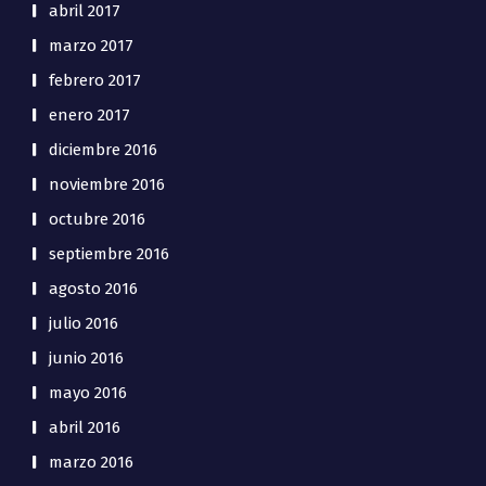
abril 2017
marzo 2017
febrero 2017
enero 2017
diciembre 2016
noviembre 2016
octubre 2016
septiembre 2016
agosto 2016
julio 2016
junio 2016
mayo 2016
abril 2016
marzo 2016