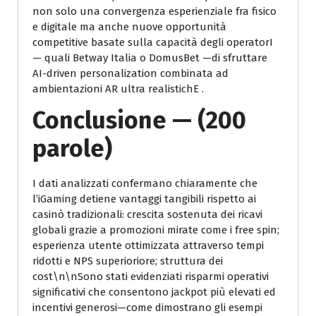
non solo una convergenza esperienziale fra fisico
e digitale ma anche nuove opportunità
competitive basate sulla capacità degli operatorI
— quali Betway Italia o DomusBet —di sfruttare
AI-driven personalization combinata ad
ambientazioni AR ultra realistichE .
Conclusione — (200
parole)
I dati analizzati confermano chiaramente che
l’iGaming detiene vantaggi tangibili rispetto ai
casinò tradizionali: crescita sostenuta dei ricavi
globali grazie a promozioni mirate come i free spin;
esperienza utente ottimizzata attraverso tempi
ridotti e NPS superioriore; struttura dei
cost​​​​​​​​​​​​​​​​​​‌​‌​​‌​​‌​​‌‌​​‌​​‌​​‌​​​‍‍‍‍‍‍‍‍‍‍‍‍‌‍‌‍‌‌‌‎‎‏‏‏‏‏‏‏‏‏‏‏‏‏‏‏‏‎‎‎‎‎‎‎‎‎‎‪‪‪‪‪‪‪‪‮‮‮‮‮‮‮‮‮‮‮‮‮‮⁦⁦⁦⁦⁦⁦⁦⁦⁦⁦⁦⁦⁦‭‭‭‭‭‭‭‭‭\n\nSono stati evidenziati risparmi operativi
significativi che consentono jackpot più elevati ed
incentivi generosi—come dimostrano gli esempi