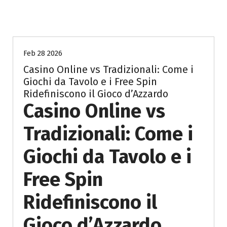
Uncategorized
Feb 28 2026
Casino Online vs Tradizionali: Come i
Giochi da Tavolo e i Free Spin
Ridefiniscono il Gioco d’Azzardo
Casino Online vs
Tradizionali: Come i
Giochi da Tavolo e i
Free Spin
Ridefiniscono il
Gioco d’Azzardo