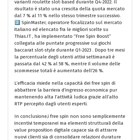
varianti roulette slot‑based durante Q4‑2022. Il
risultato è stato una crescita della quota mercato
dal 7 % al 11 % nello stesso trimestre successivo.
2️⃣ SpinMaster, operatore focalizzato sul mercato
italiano ed elencato fra le migliori scelte su
Thias.IT , ha implementato “Free Spin Boost”
collegata alle puntate progressive sui giochi
baccarat slot‐style durante Q1‑2023 . Dopo tre mesi
la percentuale degli utenti attivi settimanali è
passata dal 42 % al 58 %, mentre il volume delle
scommesse totali è aumentato dell’26 %.
L’efficacia risiede nella capacità dei free spin di
abbattere la barriera d’ingresso economica pur
mantenendo alta l’attività ludica grazie all’alto
RTP percepito dagli utenti esperti.
In conclusione,i free spin non sono semplicemente
incentivi temporanei ma elementi strutturali della
value proposition digitale capace sia di attrarre
nuovi clienti sia di consolidare relazioni durature