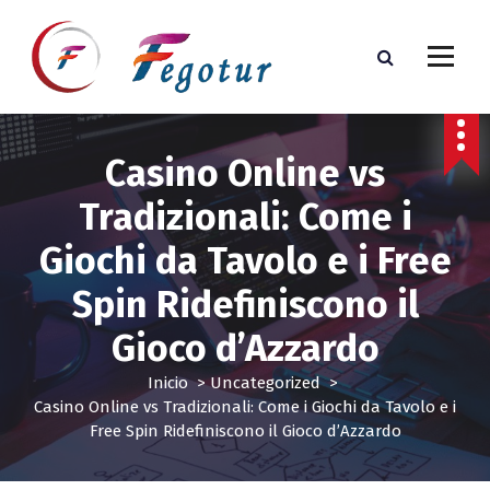
S
a
l
t
a
r
a
Casino Online vs
l
c
Tradizionali: Come i
o
Giochi da Tavolo e i Free
n
t
Spin Ridefiniscono il
e
n
Gioco d’Azzardo
i
d
Inicio
>
Uncategorized
>
o
Casino Online vs Tradizionali: Come i Giochi da Tavolo e i
Free Spin Ridefiniscono il Gioco d’Azzardo