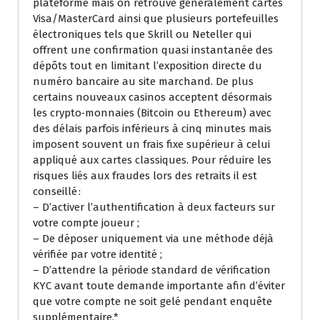
plateforme mais on retrouve généralement cartes
Visa/MasterCard ainsi que plusieurs portefeuilles
électroniques tels que Skrill ou Neteller qui
offrent une confirmation quasi instantanée des
dépôts tout en limitant l’exposition directe du
numéro bancaire au site marchand. De plus
certains nouveaux casinos acceptent désormais
les crypto‑monnaies (Bitcoin ou Ethereum) avec
des délais parfois inférieurs à cinq minutes mais
imposent souvent un frais fixe supérieur à celui
appliqué aux cartes classiques. Pour réduire les
risques liés aux fraudes lors des retraits il est
conseillé :
– D’activer l’authentification à deux facteurs sur
votre compte joueur ;
– De déposer uniquement via une méthode déjà
vérifiée par votre identité ;
– D’attendre la période standard de vérification
KYC avant toute demande importante afin d’éviter
que votre compte ne soit gelé pendant enquête
supplémentaire.*