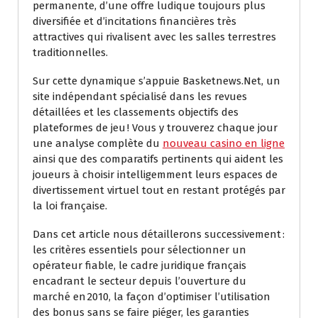
permanente, d’une offre ludique toujours plus
diversifiée et d’incitations financières très
attractives qui rivalisent avec les salles terrestres
traditionnelles.
Sur cette dynamique s’appuie Basketnews.Net, un
site indépendant spécialisé dans les revues
détaillées et les classements objectifs des
plateformes de jeu ! Vous y trouverez chaque jour
une analyse complète du
nouveau casino en ligne
ainsi que des comparatifs pertinents qui aident les
joueurs à choisir intelligemment leurs espaces de
divertissement virtuel tout en restant protégés par
la loi française.
Dans cet article nous détaillerons successivement :
les critères essentiels pour sélectionner un
opérateur fiable, le cadre juridique français
encadrant le secteur depuis l’ouverture du
marché en 2010, la façon d’optimiser l’utilisation
des bonus sans se faire piéger, les garanties