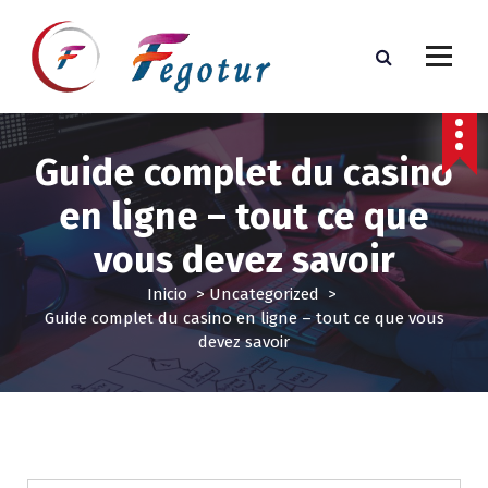
S
a
l
t
a
r
a
Guide complet du casino
l
c
en ligne – tout ce que
o
vous devez savoir
n
t
Inicio
>
Uncategorized
>
e
Guide complet du casino en ligne – tout ce que vous
n
devez savoir
i
d
o
Uncategorized