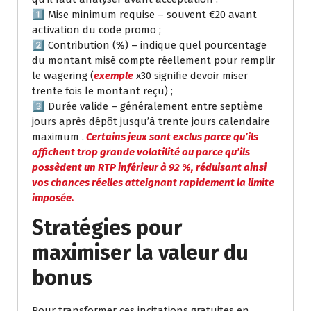
1️⃣ Mise minimum requise – souvent €20 avant
activation du code promo ;
2️⃣ Contribution (%) – indique quel pourcentage
du montant misé compte réellement pour remplir
le wagering (
exemple
x30 signifie devoir miser
trente fois le montant reçu) ;
3️⃣ Durée valide – généralement entre septième
jours après dépôt jusqu’à trente jours calendaire
maximum .
Certains jeux sont exclus parce qu’ils
affichent trop grande volatilité ou parce qu’ils
possèdent un RTP inférieur à 92 %, réduisant ainsi
vos chances réelles atteignant rapidement la limite
imposée.
Stratégies pour
maximiser la valeur du
bonus
Pour transformer ces incitations gratuites en