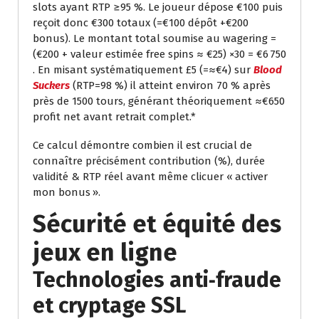
slots ayant RTP ≥95 %. Le joueur dépose €100 puis
reçoit donc €300 totaux (=€100 dépôt +€200
bonus). Le montant total soumise au wagering =
(€200 + valeur estimée free spins ≈ €25) ×30 = €6 750
. En misant systématiquement £5 (=≈€4) sur
Blood
Suckers
(RTP=98 %) il atteint environ 70 % après
près de 1500 tours, générant théoriquement ≈€650
profit net avant retrait complet.*
Ce calcul démontre combien il est crucial de
connaître précisément contribution (%), durée
validité & RTP réel avant même clicuer « activer
mon bonus ».
Sécurité et équité des
jeux en ligne
Technologies anti‑fraude
et cryptage SSL