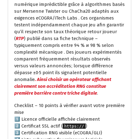
numérique imprédictible grâce à algorithmes basés
sur Mersenne Twister ou ChaCha20 adaptés aux
exigences eCOGRA/iTech Labs . Ces organismes
testent indépendamment chaque jeu afin garantir
qu’il respecte son taux théorique retour joueur
(
RTP
) publié dans sa fiche technique –
typiquement compris entre 94 % и 98 % selon
complexité mécanique . Des joueurs expérimentés
comparent fréquemment résultats observés
versus valeurs annoncées ; lorsque différence
dépasse ±0·5 point ils signalent potentielle
anomalie
. Ainsi choisir un opérateur affichant
clairement son accréditation RNG constitue
première barrière contre triche digitale
.
Checklist – 10 points à vérifier avant votre première
mise
1️⃣ Licence officielle affichée clairement
2️⃣ Certificat SSL actif (
)
https://
3️⃣ Certification RNG visible (eCOGRA/GLI)