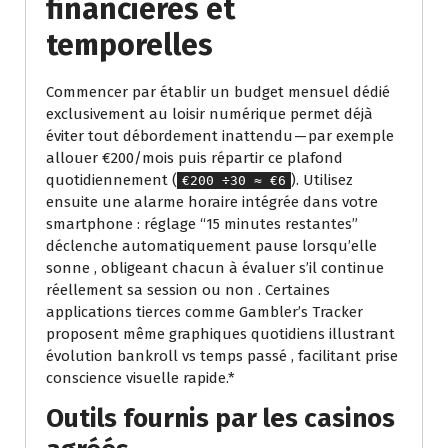
financières et
temporelles
Commencer par établir un budget mensuel dédié
exclusivement au loisir numérique permet déjà
éviter tout débordement inattendu — par exemple
allouer €200/mois puis répartir ce plafond
quotidiennement (
). Utilisez
€200 ÷30 ≈ €6
ensuite une alarme horaire intégrée dans votre
smartphone : réglage “15 minutes restantes”
déclenche automatiquement pause lorsqu’elle
sonne , obligeant chacun à évaluer s’il continue
réellement sa session ou non . Certaines
applications tierces comme Gambler’s Tracker
proposent même graphiques quotidiens illustrant
évolution bankroll vs temps passé , facilitant prise
conscience visuelle rapide.*
Outils fournis par les casinos