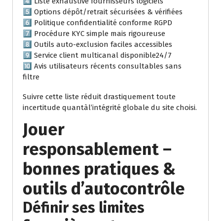
4️⃣ Liste exhaustive fournisseurs logiciels
5️⃣ Options dépôt/retrait sécurisées & vérifiées
6️⃣ Politique confidentialité conforme RGPD
7️⃣ Procédure KYC simple mais rigoureuse
8️⃣ Outils auto-exclusion faciles accessibles
9️⃣ Service client multicanal disponible24/7
🔟 Avis utilisateurs récents consultables sans
filtre
Suivre cette liste réduit drastiquement toute
incertitude quantàl’intégrité globale du site choisi.
Jouer
responsablement –
bonnes pratiques &
outils d’autocontrôle
Définir ses limites