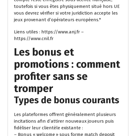
toutefois si vous êtes physiquement situé hors UE
vous devrez vérifier si votre juridiction accepte les
jeux provenant d’opérateurs européens.*
Liens utiles : https://www.anj.fr –
https://www.cnil.fr
Les bonus et
promotions : comment
profiter sans se
tromper
Types de bonus courants
Les plateformes offrent généralement plusieurs
incitations afin d’attirer nouveaux joueurs puis
fidéliser leur clientèle existante :
– Bonus « welcome » sous forme match deposit