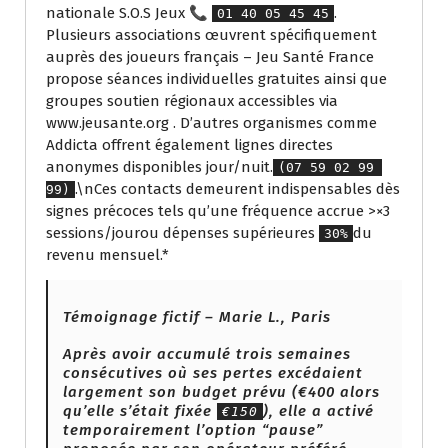
nationale S.O.S Jeux 📞
.
01 40 05 45 45
Plusieurs associations œuvrent spécifiquement
auprès des joueurs français ­– Jeu Santé France
propose séances individuelles gratuites ainsi que
groupes soutien régionaux accessibles via
www.jeusante.org . D’autres organismes comme
Addicta offrent également lignes directes
anonymes disponibles jour/nuit.
(07 59 02 99
.\nCes contacts demeurent indispensables dès
99)
signes précoces tels qu’une fréquence accrue >×3
sessions/jour​ou dépenses supérieures
du
30%
revenu mensuel.*
Témoignage fictif – Marie L., Paris
Après avoir accumulé trois semaines
consécutives où ses pertes excédaient
largement son budget prévu (€400 alors
qu’elle s’était fixée
), elle a activé
€150
temporairement l’option “pause”