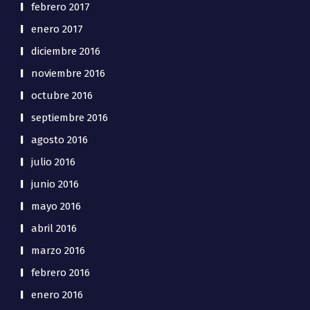
febrero 2017
enero 2017
diciembre 2016
noviembre 2016
octubre 2016
septiembre 2016
agosto 2016
julio 2016
junio 2016
mayo 2016
abril 2016
marzo 2016
febrero 2016
enero 2016