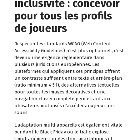
inclusivité : concevoir
pour tous les profils
de joueurs
Respecter les standards WCAG (Web Content
Accessibility Guidelines) n’est plus optionnel ; c’est
devenu une exigence réglementaire dans
plusieurs juridictions européennes. Les
plateformes qui appliquent ces principes offrent
un contraste suffisant entre texte et arrière‑plan
(ratio minimum 4,5:1), des alternatives textuelles
pour toutes les images décoratives et une
navigation clavier complète permettant aux
utilisateurs motorisés d’accéder aux jeux sans
souris.
L’adaptation multi‑appareils est également vitale
pendant le Black Friday où le trafic explose
simultanément sur desktop, smartphones et