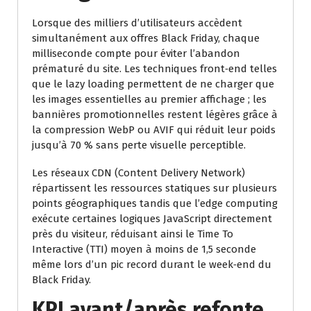
Lorsque des milliers d’utilisateurs accèdent
simultanément aux offres Black Friday, chaque
milliseconde compte pour éviter l’abandon
prématuré du site. Les techniques front‑end telles
que le lazy loading permettent de ne charger que
les images essentielles au premier affichage ; les
bannières promotionnelles restent légères grâce à
la compression WebP ou AVIF qui réduit leur poids
jusqu’à 70 % sans perte visuelle perceptible.
Les réseaux CDN (Content Delivery Network)
répartissent les ressources statiques sur plusieurs
points géographiques tandis que l’edge computing
exécute certaines logiques JavaScript directement
près du visiteur, réduisant ainsi le Time To
Interactive (TTI) moyen à moins de 1,5 seconde
même lors d’un pic record durant le week‑end du
Black Friday.
KPI avant/après refonte