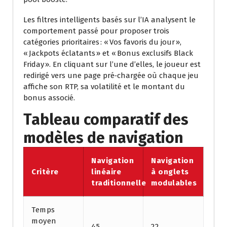
Les filtres intelligents basés sur l’IA analysent le
comportement passé pour proposer trois
catégories prioritaires : « Vos favoris du jour »,
« Jackpots éclatants » et « Bonus exclusifs Black
Friday ». En cliquant sur l’une d’elles, le joueur est
redirigé vers une page pré‑chargée où chaque jeu
affiche son RTP, sa volatilité et le montant du
bonus associé.
Tableau comparatif des
modèles de navigation
Navigation
Navigation
Critère
linéaire
à onglets
traditionnelle
modulables
Temps
moyen
45
22