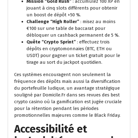
Mission “Gold Rush”
: accumulez 100 XP en
jouant à cinq slots différents pour obtenir
un boost de dépôt +50 %.
Challenge “High Roller”
: misez au moins
€100 sur une table de baccarat pour
débloquer un cashback permanent de 5 %.
Quête “Crypto Sprint”
: effectuez trois
dépôts en cryptomonnaies (BTC, ETH ou
USDT) pour gagner un ticket gratuit pour le
tirage au sort du jackpot quotidien.
Ces systèmes encouragent non seulement la
fréquence des dépôts mais aussi la diversification
du portefeuille ludique, un avantage stratégique
souligné par Domicile.Fr dans ses revues des best
crypto casino où la gamification est jugée cruciale
pour la rétention pendant les périodes
promotionnelles majeures comme le Black Friday.
Accessibilité et