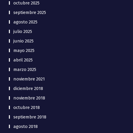
octubre 2025
septiembre 2025
agosto 2025
julio 2025
junio 2025
mayo 2025
abril 2025
marzo 2025
noviembre 2021
diciembre 2018
noviembre 2018
octubre 2018
septiembre 2018
agosto 2018