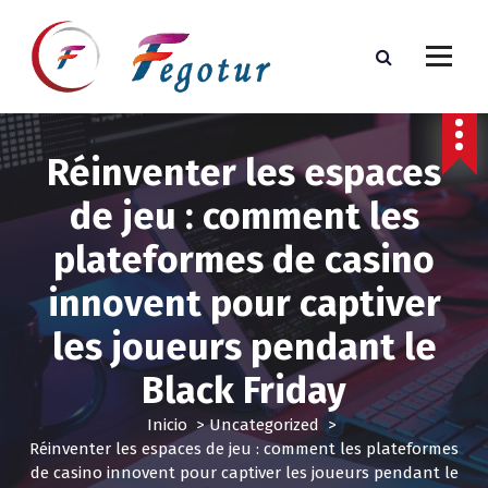
S
a
l
t
a
r
a
Réinventer les espaces
l
c
de jeu : comment les
o
plateformes de casino
n
t
innovent pour captiver
e
n
les joueurs pendant le
i
d
Black Friday
o
Inicio
>
Uncategorized
>
Réinventer les espaces de jeu : comment les plateformes
de casino innovent pour captiver les joueurs pendant le