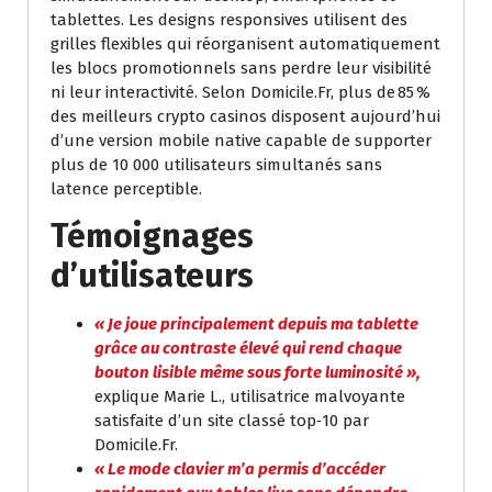
tablettes. Les designs responsives utilisent des
grilles flexibles qui réorganisent automatiquement
les blocs promotionnels sans perdre leur visibilité
ni leur interactivité. Selon Domicile.Fr, plus de 85 %
des meilleurs crypto casinos disposent aujourd’hui
d’une version mobile native capable de supporter
plus de 10 000 utilisateurs simultanés sans
latence perceptible.
Témoignages
d’utilisateurs
« Je joue principalement depuis ma tablette
grâce au contraste élevé qui rend chaque
bouton lisible même sous forte luminosité »,
explique Marie L., utilisatrice malvoyante
satisfaite d’un site classé top‑10 par
Domicile.Fr.
« Le mode clavier m’a permis d’accéder