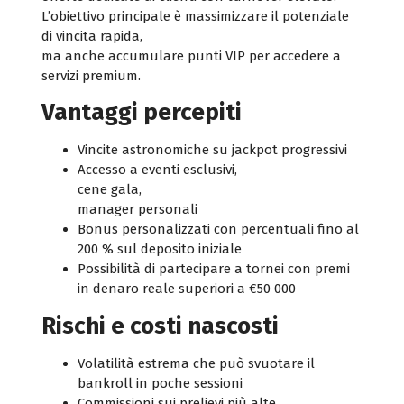
L’obiettivo principale è massimizzare il potenziale
di vincita rapida,
ma anche accumulare punti VIP per accedere a
servizi premium.
Vantaggi percepiti
Vincite astronomiche su jackpot progressivi
Accesso a eventi esclusivi,
cene gala,
manager personali
Bonus personalizzati con percentuali fino al
200 % sul deposito iniziale
Possibilità di partecipare a tornei con premi
in denaro reale superiori a €50 000
Rischi e costi nascosti
Volatilità estrema che può svuotare il
bankroll in poche sessioni
Commissioni sui prelievi più alte,