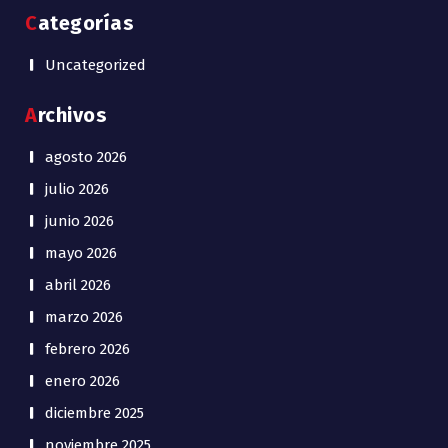
Categorías
Uncategorized
Archivos
agosto 2026
julio 2026
junio 2026
mayo 2026
abril 2026
marzo 2026
febrero 2026
enero 2026
diciembre 2025
noviembre 2025