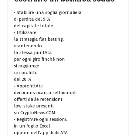
• Stabilire una soglia giornaliera
di perdita del 5 %
del capitale totale.
• Utilizzare
la strategia flat betting,
mantenendo
la stessa puntAta
per ogni giro finché non
si raggiunge
un profitto
del 20 %.
• ApprofittAre
dei bonus ricarica settimanali
offerti dalle recensionI
low-stake presenti
su CryptoNews.COM.
• RegistrAre ogni sessionE
in un foglio Excel
oppure nell’app dedicATA