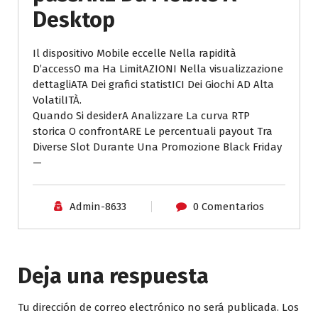
Desktop
Il dispositivo Mobile eccelle Nella rapidità
D’accessO ma Ha LimitAZIONI Nella visualizzazione
dettagliATA Dei grafici statistICI Dei Giochi AD Alta
VolatilITÀ.
Quando Si desiderA Analizzare La curva RTP
storica O confrontARE Le percentuali payout Tra
Diverse Slot Durante Una Promozione Black Friday
—
Admin-8633
0 Comentarios
Deja una respuesta
Tu dirección de correo electrónico no será publicada.
Los