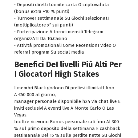
• Depositi diretti tramite carta O criptovaluta
(bonus extra +10 % punti)
• Turnover settimanale Su Giochi selezionatI
(moltiplicatore x² sui punti)
• Partecipazione A tornei mensili Telegram
organizzATI Da TG.Casino
• Attività promozionali Come RecensionI video O
referral program Su social media
Benefici DeI livelli Più Alti Per
I Giocatori High Stakes
I membri Black godono Di prelievi illimitatI fino
A €50 000 al giorno,
manager personale disponibile h24 via chat live E
inviti esclusivi A eventi live A Monte Carlo O Las
Vegas.
Inoltre ricevono Bonus personalizzati fino Al 300
% sul primo deposito della settimana E cashback
settimanale Del 15 % sulle perdite nette Su Giochi