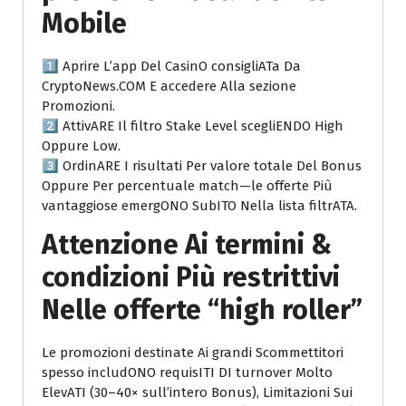
Mobile
1️⃣ Aprire L’app Del CasinO consigliATa Da
CryptoNews.COM E accedere Alla sezione
Promozioni.
2️⃣ AttivARE Il filtro Stake Level scegliENDO High
Oppure Low.
3️⃣ OrdinARE I risultati Per valore totale Del Bonus
Oppure Per percentuale match—le offerte Più
vantaggiose emergONO SubITO Nella lista filtrATA.
Attenzione Ai termini &
condizioni Più restrittivi
Nelle offerte “high roller”
Le promozioni destinate Ai grandi Scommettitori
spesso includONO requisITI DI turnover Molto
ElevATI (30–40× sull’intero Bonus), Limitazioni Sui