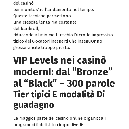
del casinò
per monitorAre l’andamento nel tempo.
Queste tecniche permettono
una crescita lenta ma costante
del bankroll,
riducendo al minimo Il rischio Di crollo improvviso
tipico dei Giocatori inesperti Che inseguOnno
grosse vincite troppo presto.
VIP Levels nei casinò
modernI: dal “Bronze”
al “Black” – 300 parole
Tier tipici E modalità Di
guadagno
La maggior parte dei casinò online organizza I
programmi fedeltà In cinque livelli: