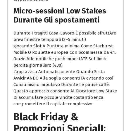
Micro-sessionI Low Stakes
Durante Gli spostamenti
Durante I tragitti Casa-Lavoro È possibile sfruttAre
brevi finestre temporali (3–5 minuti)
giocando Slot A PuntAta minima Come Starburst
Mobile O Roulette europea Con Scommessa Da €1.
Grazie Alle notifiche push impostATE Sul limite
perdita giornaliero (€30),
l’app avvisa Automaticamente Quando Si sta
AvvicinANDO Alla soglia consentITA evitando così
Consumismo impulsivo Durante Le pause caffè.
Questo approccio consente Al Giocatore Low Stake
Di accumulare piccole vincite costanti Senza
compromettere Il capitale complessivo.
Black Friday &
Promozioni SpecialI: