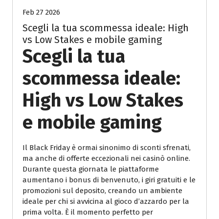
Feb 27 2026
Scegli la tua scommessa ideale: High
vs Low Stakes e mobile gaming
Scegli la tua
scommessa ideale:
High vs Low Stakes
e mobile gaming
Il Black Friday è ormai sinonimo di sconti sfrenati,
ma anche di offerte eccezionali nei casinò online.
Durante questa giornata le piattaforme
aumentano i bonus di benvenuto, i giri gratuiti e le
promozioni sul deposito, creando un ambiente
ideale per chi si avvicina al gioco d’azzardo per la
prima volta. È il momento perfetto per