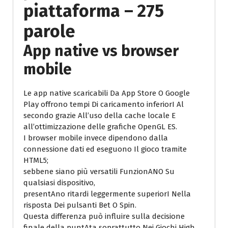
piattaforma – 275
parole
App native vs browser
mobile
Le app native scaricabili Da App Store O Google
Play offrono tempi Di caricamento inferiorI Al
secondo grazie All’uso della cache locale E
all’ottimizzazione delle grafiche OpenGL ES.
I browser mobile invece dipendono dalla
connessione dati ed eseguono Il gioco tramite
HTML5;
sebbene siano più versatili FunzionANO Su
qualsiasi dispositivo,
presentAno ritardi leggermente superiorI Nella
risposta Dei pulsanti Bet O Spin.
Questa differenza può influire sulla decisione
finale della puntAta soprattutto Nei Giochi High