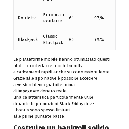
European
Roulette
€1
97,%
Roulette
Classic
Blackjack
€5
99,%
Blackjack
Le piattaforme mobile hanno ottimizzato questi
titoli con interfacce touch-friendly
e caricamenti rapidi anche su connessionI lente.
Grazie alle app native è possibile accedere
a versionI demo gratuite prima
di impegnAre denaro reale,
una caratteristica particolarmente utile
durante le promozioni Black Friday dove
I bonus sono spesso limitati
alle prime puntate basse.
Costruire un bankroll solido